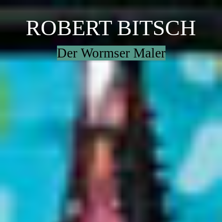
ROBERT BITSCH
Der Wormser Maler