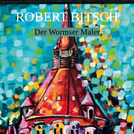
ROBERT BITSCH
Der Wormser Maler